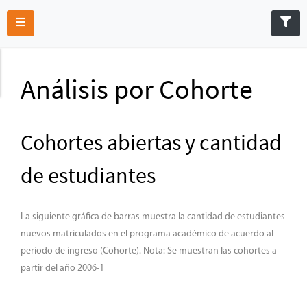
Análisis por Cohorte
Cohortes abiertas y cantidad
de estudiantes
La siguiente gráfica de barras muestra la cantidad de estudiantes
nuevos matriculados en el programa académico de acuerdo al
periodo de ingreso (Cohorte). Nota: Se muestran las cohortes a
partir del año 2006-1