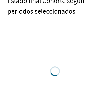
Estado final Cohorte según
periodos seleccionados